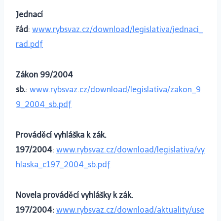
Jednací
řád
:
www.rybsvaz.cz/download/legislativa/jednaci_
rad.pdf
Zákon 99/2004
sb.
:
www.rybsvaz.cz/download/legislativa/zakon_9
9_2004_sb.pdf
Prováděcí vyhláška k zák.
197/2004
:
www.rybsvaz.cz/download/legislativa/vy
hlaska_c197_2004_sb.pdf
Novela prováděcí vyhlášky k zák.
197/2004:
www.rybsvaz.cz/download/aktuality/use