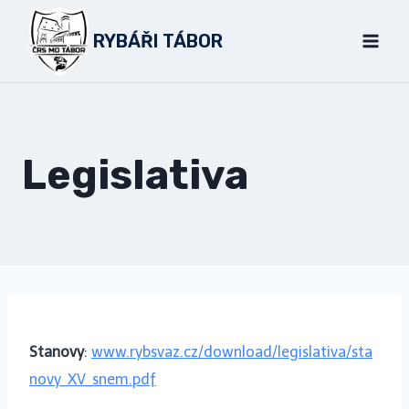
Přeskočit
RYBÁŘI TÁBOR
na
obsah
Legislativa
Stanovy
:
www.rybsvaz.cz/download/legislativa/sta
novy_XV_snem.pdf