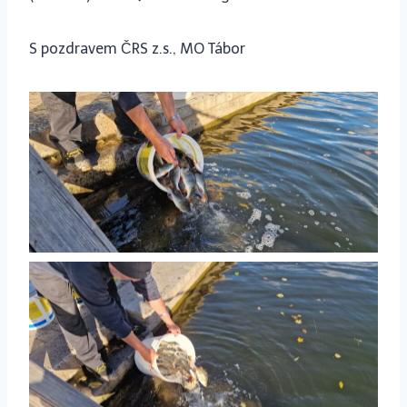
S pozdravem ČRS z.s., MO Tábor