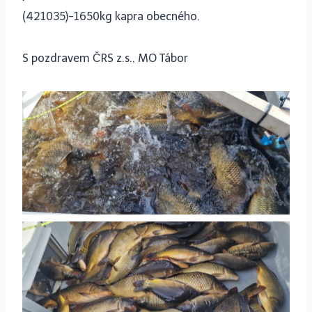
(421035)-1650kg kapra obecného.
S pozdravem ČRS z.s., MO Tábor