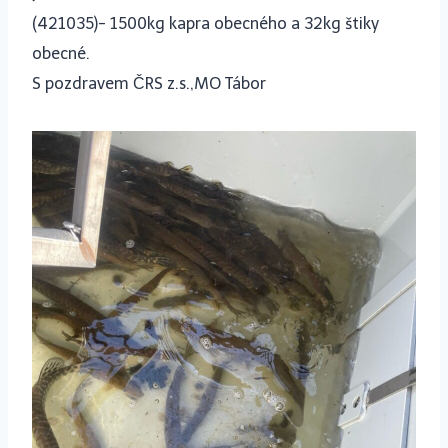
(421035)- 1500kg kapra obecného a 32kg štiky
obecné.
S pozdravem ČRS z.s.,MO Tábor