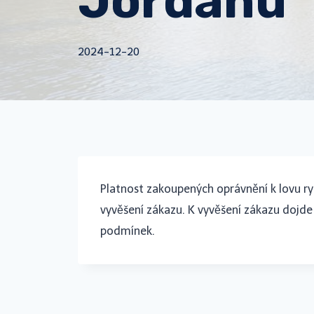
Jordánu
2024-12-20
Platnost zakoupených oprávnění k lovu ry
vyvěšení zákazu. K vyvěšení zákazu dojde
podmínek.