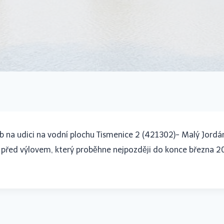
b na udici na vodní plochu Tismenice 2 (421302)- Malý Jordá
 před výlovem, který proběhne nejpozději do konce března 20