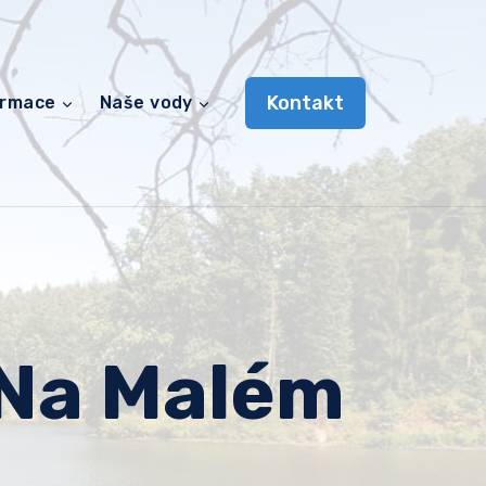
Kontakt
ormace
Naše vody
 Na Malém