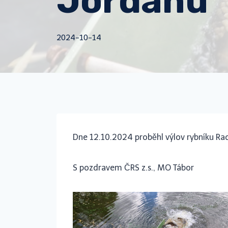
Jordánu
2024-10-14
Dne 12.10.2024 proběhl výlov rybníku Ra
S pozdravem ČRS z.s., MO Tábor