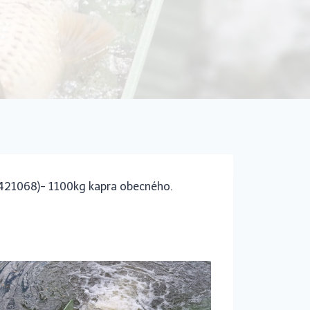
 (421068)- 1100kg kapra obecného.