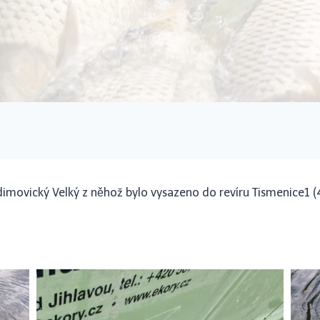
dimovický Velký z něhož bylo vysazeno do revíru Tismenice1