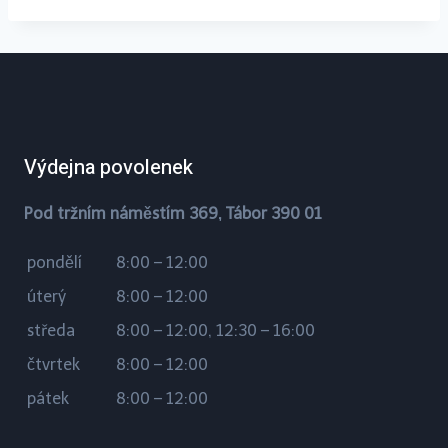
Výdejna povolenek
Pod tržním náměstím 369, Tábor 390 01
pondělí
8:00 – 12:00
úterý
8:00 – 12:00
středa
8:00 – 12:00, 12:30 – 16:00
čtvrtek
8:00 – 12:00
pátek
8:00 – 12:00