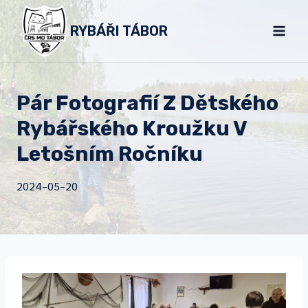
Přeskočit
RYBÁŘI TÁBOR
na
obsah
Pár Fotografií Z Dětského
Rybářského Kroužku V
Letošním Ročníku
2024-05-20