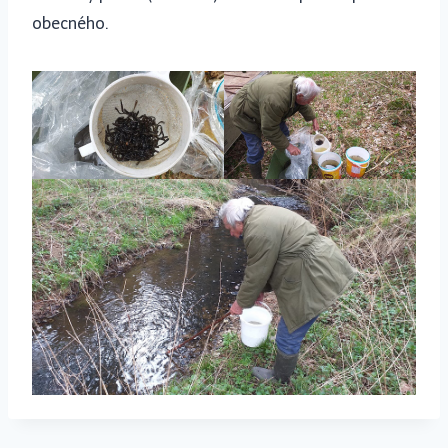
obecného.